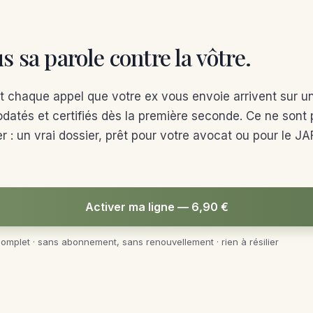
s sa parole contre la vôtre.
chaque appel que votre ex vous envoie arrivent sur u
odatés et certifiés dès la première seconde. Ce ne sont
r : un vrai dossier, prêt pour votre avocat ou pour le JA
Activer ma ligne — 6,90 €
complet · sans abonnement, sans renouvellement · rien à résilier