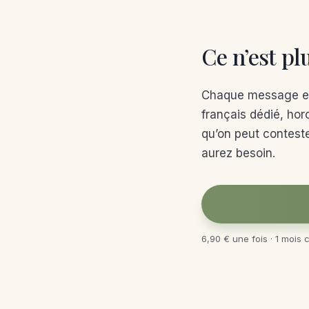
Ce n’est plu
Chaque message et 
français dédié, hor
qu’on peut conteste
aurez besoin.
6,90 € une fois · 1 mois 