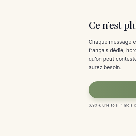
Ce n’est plu
Chaque message et 
français dédié, hor
qu’on peut conteste
aurez besoin.
6,90 € une fois · 1 mois 