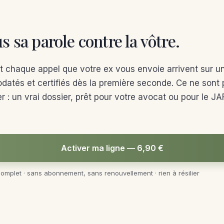
s sa parole contre la vôtre.
chaque appel que votre ex vous envoie arrivent sur u
odatés et certifiés dès la première seconde. Ce ne sont
r : un vrai dossier, prêt pour votre avocat ou pour le JA
Activer ma ligne — 6,90 €
complet · sans abonnement, sans renouvellement · rien à résilier