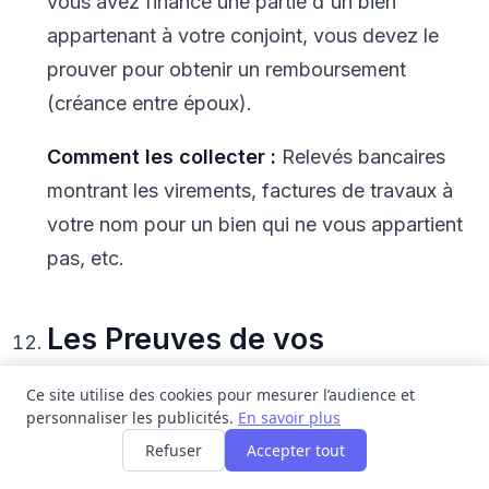
vous avez financé une partie d'un bien
appartenant à votre conjoint, vous devez le
prouver pour obtenir un remboursement
(créance entre époux).
Comment les collecter :
Relevés bancaires
montrant les virements, factures de travaux à
votre nom pour un bien qui ne vous appartient
pas, etc.
Les Preuves de vos
Tentatives de Résolution
Ce site utilise des cookies pour mesurer l’audience et
Amiable
personnaliser les publicités.
En savoir plus
Refuser
Accepter tout
Pourquoi c'est crucial :
Montrer au juge que