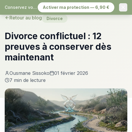
Conservez vos échanges, sereinement
Activer ma protection — 6,90 €
Retour au blog
Divorce
Divorce conflictuel : 12
preuves à conserver dès
maintenant
Ousmane Sissoko
01 février 2026
7 min
de lecture