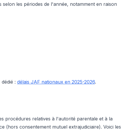
us selon les périodes de l'année, notamment en raison
 dédié :
délais JAF nationaux en 2025-2026
.
es procédures relatives à l'autorité parentale et à la
e (hors consentement mutuel extrajudiciaire). Voici les