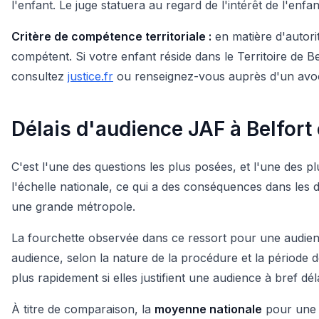
l'enfant. Le juge statuera au regard de l'intérêt de l'enf
Critère de compétence territoriale :
en matière d'autorit
compétent. Si votre enfant réside dans le Territoire de Belf
consultez
justice.fr
ou renseignez-vous auprès d'un avo
Délais d'audience JAF à Belfort
C'est l'une des questions les plus posées, et l'une des plu
l'échelle nationale, ce qui a des conséquences dans les
une grande métropole.
La fourchette observée dans ce ressort pour une audien
audience, selon la nature de la procédure et la période 
plus rapidement si elles justifient une audience à bref déla
À titre de comparaison, la
moyenne nationale
pour une p