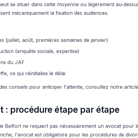
rt peut se situer dans cette moyenne ou légèrement au-dess
ntissent mécaniquement la fixation des audiences.
 (juillet, août, premières semaines de janvier)
ction (enquête sociale, expertise)
ions du JAF
, ce qui réinitialise le délai
es conseils pour anticiper l'attente, consultez notre article
t : procédure étape par étape
re de Belfort ne requiert pas nécessairement un avocat pour l
che, l'avocat est obligatoire pour les procédures de divorc