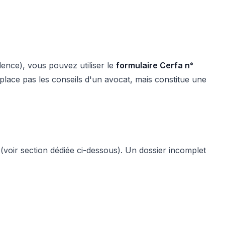
idence), vous pouvez utiliser le
formulaire Cerfa n°
mplace pas les conseils d'un avocat, mais constitue une
s (voir section dédiée ci-dessous). Un dossier incomplet