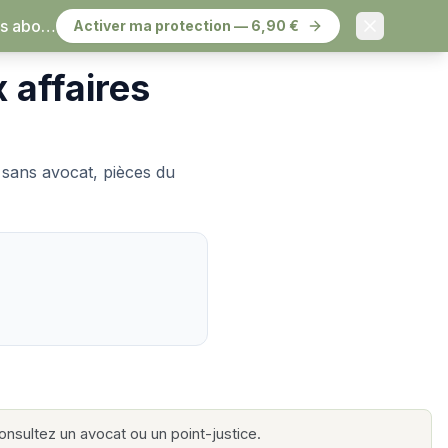
à résilier.
Activer ma protection — 6,90 €
x affaires
e sans avocat, pièces du
 consultez un avocat ou un point-justice.