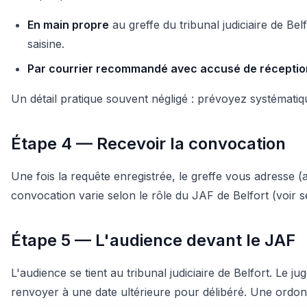
En main propre
au greffe du tribunal judiciaire de B
saisine.
Par courrier recommandé avec accusé de réceptio
Un détail pratique souvent négligé : prévoyez systématique
Étape 4 — Recevoir la convocation
Une fois la requête enregistrée, le greffe vous adresse (ai
convocation varie selon le rôle du JAF de Belfort (voir se
Étape 5 — L'audience devant le JAF
L'audience se tient au tribunal judiciaire de Belfort. Le
renvoyer à une date ultérieure pour délibéré. Une ordonn