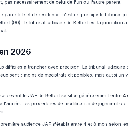
ant, pas nécessairement de celui de l'un ou l'autre parent.
é parentale et de résidence, c'est en principe le tribunal jud
ort (90), le tribunal judiciaire de Belfort est la juridiction 
cat.
 en 2026
s difficiles à trancher avec précision. Le tribunal judiciaire
 deux sens : moins de magistrats disponibles, mais aussi u
ce devant le JAF de Belfort se situe généralement entre
4 
de l'année. Les procédures de modification de jugement ou 
i.
remière audience JAF s'établit entre 4 et 8 mois selon les