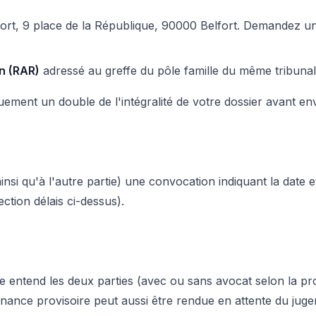
elfort, 9 place de la République, 90000 Belfort. Demandez 
n (RAR)
adressé au greffe du pôle famille du même tribunal
ment un double de l'intégralité de votre dossier avant envoi
nsi qu'à l'autre partie) une convocation indiquant la date et
ction délais ci-dessus).
 juge entend les deux parties (avec ou sans avocat selon la
ance provisoire peut aussi être rendue en attente du jugeme