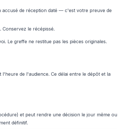
un accusé de réception daté — c'est votre preuve de
. Conservez le récépissé.
. Le greffe ne restitue pas les pièces originales.
 l'heure de l'audience. Ce délai entre le dépôt et la
 procédure) et peut rendre une décision le jour même ou
nt définitif.