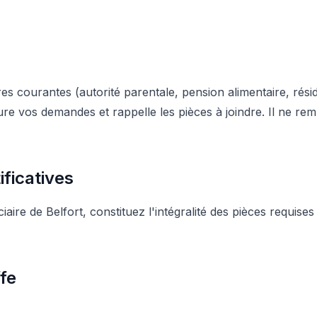
ires courantes (autorité parentale, pension alimentaire, rés
ure vos demandes et rappelle les pièces à joindre. Il ne re
ficatives
iaire de Belfort, constituez l'intégralité des pièces requise
fe