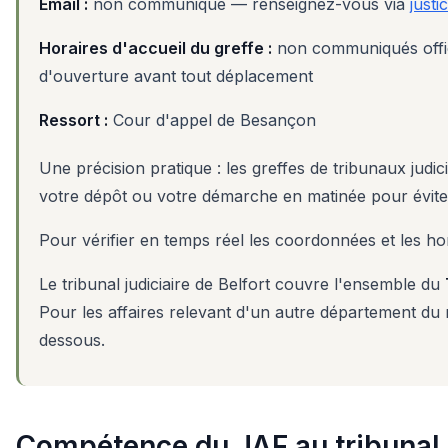
Email :
non communiqué — renseignez-vous via
justi
Horaires d'accueil du greffe :
non communiqués officie
d'ouverture avant tout déplacement
Ressort :
Cour d'appel de Besançon
Une précision pratique : les greffes de tribunaux judic
votre dépôt ou votre démarche en matinée pour évite
Pour vérifier en temps réel les coordonnées et les hor
Le tribunal judiciaire de Belfort couvre l'ensemble du
Pour les affaires relevant d'un autre département du 
dessous.
Compétence du JAF au tribunal j