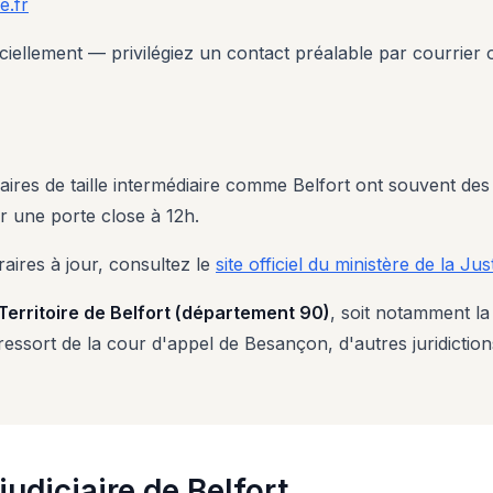
ce.fr
llement — privilégiez un contact préalable par courrier ou 
iaires de taille intermédiaire comme Belfort ont souvent des 
r une porte close à 12h.
aires à jour, consultez le
site officiel du ministère de la Jus
Territoire de Belfort (département 90)
, soit notamment la
ressort de la cour d'appel de Besançon, d'autres juridictio
udiciaire de Belfort