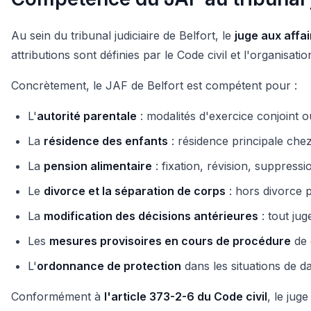
Au sein du tribunal judiciaire de Belfort, le
juge aux affai
attributions sont définies par le Code civil et l'organisatio
Concrètement, le JAF de Belfort est compétent pour :
L'
autorité parentale
: modalités d'exercice conjoint ou
La
résidence des enfants
: résidence principale chez
La
pension alimentaire
: fixation, révision, suppressi
Le
divorce et la séparation de corps
: hors divorce p
La
modification des décisions antérieures
: tout ju
Les
mesures provisoires en cours de procédure
de 
L'
ordonnance de protection
dans les situations de d
Conformément à
l'article 373-2-6 du Code civil
, le jug