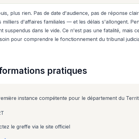
, plus rien. Pas de date d'audience, pas de réponse claire d
illiers d'affaires familiales — et les délais s'allongent. P
nt suspendus dans le vide. Ce n'est pas une fatalité, mais
in pour comprendre le fonctionnement du tribunal judiciair
informations pratiques
première instance compétente pour le département du Territoi
RT
le greffe via le site officiel