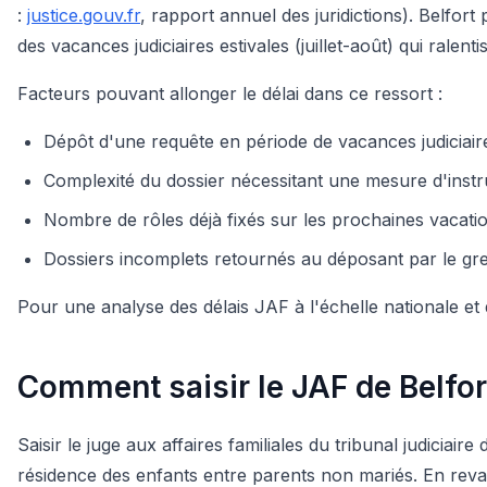
:
justice.gouv.fr
, rapport annuel des juridictions). Belfo
des vacances judiciaires estivales (juillet-août) qui rale
Facteurs pouvant allonger le délai dans ce ressort :
Dépôt d'une requête en période de vacances judiciaires
Complexité du dossier nécessitant une mesure d'instru
Nombre de rôles déjà fixés sur les prochaines vacat
Dossiers incomplets retournés au déposant par le greffe
Pour une analyse des délais JAF à l'échelle nationale et d
Comment saisir le JAF de Belfor
Saisir le juge aux affaires familiales du tribunal judiciai
résidence des enfants entre parents non mariés. En revan