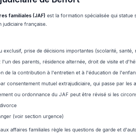
res familiales (JAF)
est la formation spécialisée qui statue su
n judiciaire française.
 exclusif, prise de décisions importantes (scolarité, santé, r
 l'un des parents, résidence alternée, droit de visite et d'
on de la contribution à l'entretien et à l'éducation de l'enfan
ar consentement mutuel extrajudiciaire, qui passe par les a
gement ou ordonnance du JAF peut être révisé si les circons
divorce
anger (voir section urgence)
e aux affaires familiales règle les questions de garde et d'auto