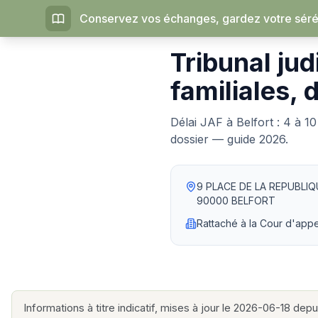
Conservez vos échanges, gardez votre sérén
Accueil
›
Tribunaux judiciaires
Tribunal jud
familiales, 
Délai JAF à Belfort : 4 à 1
dossier — guide 2026.
9 PLACE DE LA REPUBLIQ
90000
BELFORT
Rattaché à la
Cour d'app
Informations à titre indicatif, mises à jour le 2026-06-18 depui