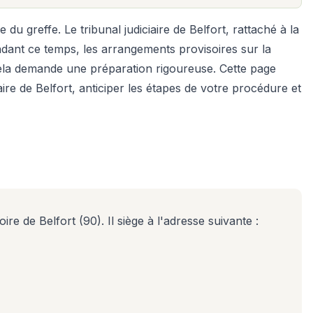
u greffe. Le tribunal judiciaire de Belfort, rattaché à la
endant ce temps, les arrangements provisoires sur la
 cela demande une préparation rigoureuse. Cette page
e de Belfort, anticiper les étapes de votre procédure et
re de Belfort (90). Il siège à l'adresse suivante :