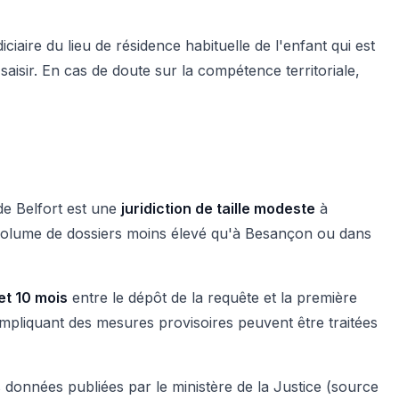
iciaire du lieu de résidence habituelle de l'enfant qui est
à saisir. En cas de doute sur la compétence territoriale,
 de Belfort est une
juridiction de taille modeste
à
n volume de dossiers moins élevé qu'à Besançon ou dans
et 10 mois
entre le dépôt de la requête et la première
impliquant des mesures provisoires peuvent être traitées
 données publiées par le ministère de la Justice (source