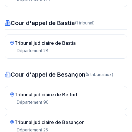
Cour d'appel de Bastia
(
1
tribunal
)
Tribunal judiciaire de
Bastia
Département
2B
Cour d'appel de Besançon
(
5
tribunal
aux
)
Tribunal judiciaire de
Belfort
Département
90
Tribunal judiciaire de
Besançon
Département
25