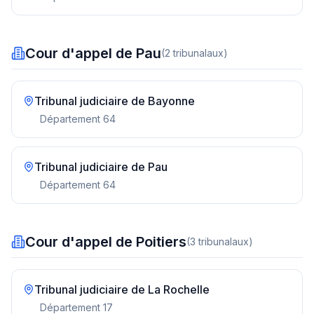
Cour d'appel de Pau
(
2
tribunal
aux
)
Tribunal judiciaire de
Bayonne
Département
64
Tribunal judiciaire de
Pau
Département
64
Cour d'appel de Poitiers
(
3
tribunal
aux
)
Tribunal judiciaire de
La Rochelle
Département
17