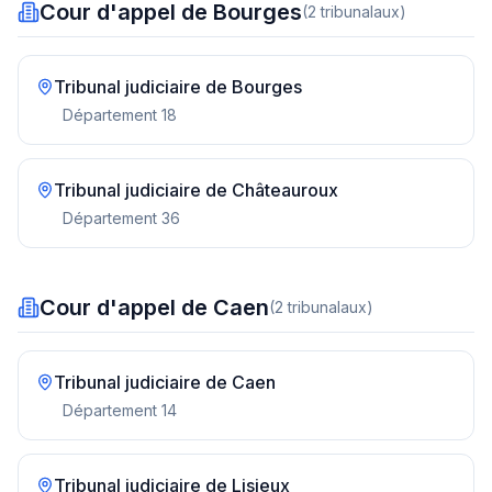
Cour d'appel de Bourges
(
2
tribunal
aux
)
Tribunal judiciaire de
Bourges
Département
18
Tribunal judiciaire de
Châteauroux
Département
36
Cour d'appel de Caen
(
2
tribunal
aux
)
Tribunal judiciaire de
Caen
Département
14
Tribunal judiciaire de
Lisieux