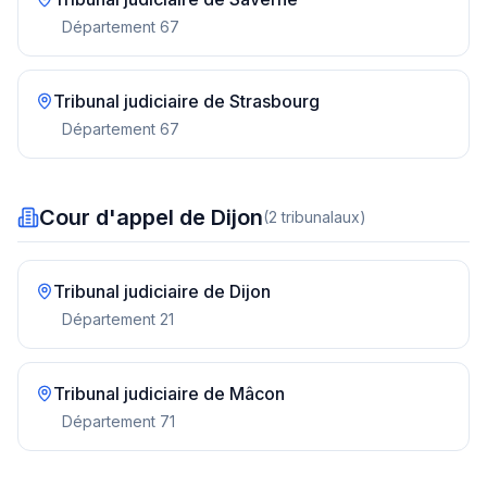
Département
67
Tribunal judiciaire de
Strasbourg
Département
67
Cour d'appel de Dijon
(
2
tribunal
aux
)
Tribunal judiciaire de
Dijon
Département
21
Tribunal judiciaire de
Mâcon
Département
71