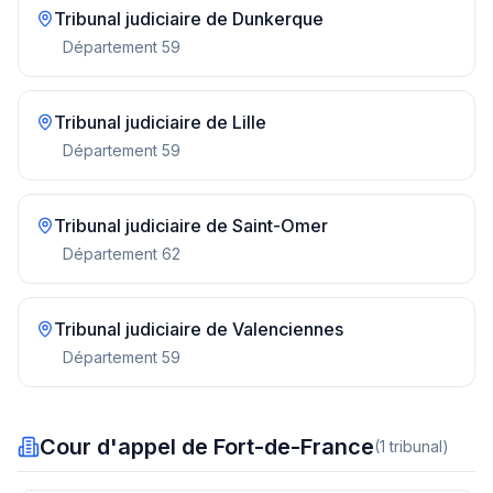
Tribunal judiciaire de
Dunkerque
Département
59
Tribunal judiciaire de
Lille
Département
59
Tribunal judiciaire de
Saint-Omer
Département
62
Tribunal judiciaire de
Valenciennes
Département
59
Cour d'appel de Fort-de-France
(
1
tribunal
)