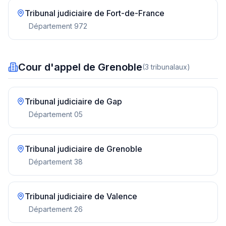
Tribunal judiciaire de
Fort-de-France
Département
972
Cour d'appel de Grenoble
(
3
tribunal
aux
)
Tribunal judiciaire de
Gap
Département
05
Tribunal judiciaire de
Grenoble
Département
38
Tribunal judiciaire de
Valence
Département
26