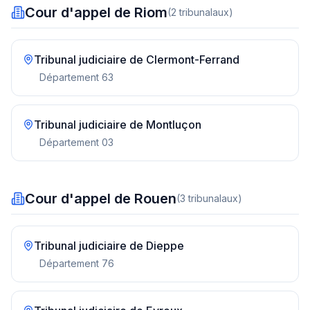
Cour d'appel de Riom
(
2
tribunal
aux
)
Tribunal judiciaire de
Clermont-Ferrand
Département
63
Tribunal judiciaire de
Montluçon
Département
03
Cour d'appel de Rouen
(
3
tribunal
aux
)
Tribunal judiciaire de
Dieppe
Département
76