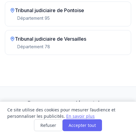
Tribunal judiciaire de
Pontoise
Département
95
Tribunal judiciaire de
Versailles
Département
78
Ressources complémentaires
Ce site utilise des cookies pour mesurer l’audience et
personnaliser les publicités.
En savoir plus
Délais JAF nationaux 2026 — guide complet
Refuser
Accepter tout