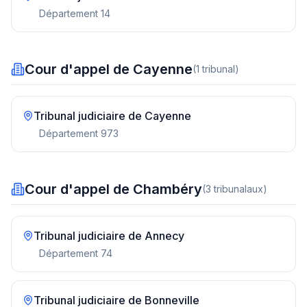
Département
14
Cour d'appel de Cayenne
(
1
tribunal
)
Tribunal judiciaire de
Cayenne
Département
973
Cour d'appel de Chambéry
(
3
tribunal
aux
)
Tribunal judiciaire de
Annecy
Département
74
Tribunal judiciaire de
Bonneville