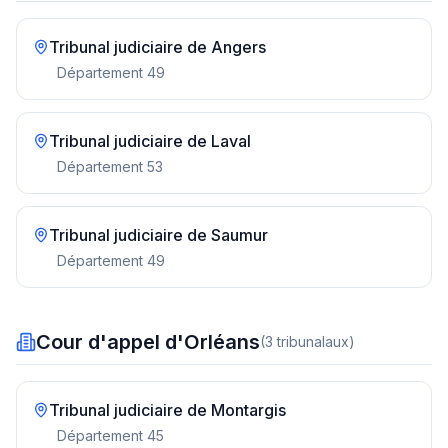
Tribunal judiciaire de
Angers
Département
49
Tribunal judiciaire de
Laval
Département
53
Tribunal judiciaire de
Saumur
Département
49
Cour d'appel d'Orléans
(
3
tribunal
aux
)
Tribunal judiciaire de
Montargis
Département
45