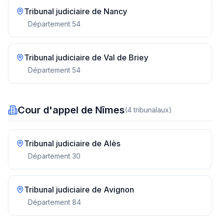
Tribunal judiciaire de
Nancy
Département
54
Tribunal judiciaire de
Val de Briey
Département
54
Cour d'appel de Nîmes
(
4
tribunal
aux
)
Tribunal judiciaire de
Alès
Département
30
Tribunal judiciaire de
Avignon
Département
84