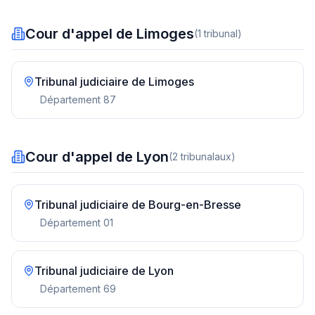
Cour d'appel de Limoges
(
1
tribunal
)
Tribunal judiciaire de
Limoges
Département
87
Cour d'appel de Lyon
(
2
tribunal
aux
)
Tribunal judiciaire de
Bourg-en-Bresse
Département
01
Tribunal judiciaire de
Lyon
Département
69