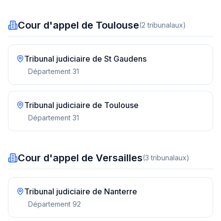
Cour d'appel de Toulouse
(
2
tribunal
aux
)
Tribunal judiciaire de
St Gaudens
Département
31
Tribunal judiciaire de
Toulouse
Département
31
Cour d'appel de Versailles
(
3
tribunal
aux
)
Tribunal judiciaire de
Nanterre
Département
92