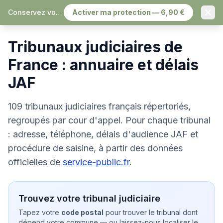
Conservez vos échanges, sereinement
Activer ma protection — 6,90 €
Accueil
›
Tribunaux judiciaires
Tribunaux judiciaires de
France : annuaire et délais
JAF
109
tribunaux judiciaires français répertoriés,
regroupés par cour d'appel. Pour chaque tribunal
: adresse, téléphone, délais d'audience JAF et
procédure de saisine, à partir des données
officielles de
service-public.fr
.
Trouvez votre tribunal judiciaire
Tapez votre
code postal
pour trouver le tribunal dont
dépend votre commune — ou laissez-nous localiser le