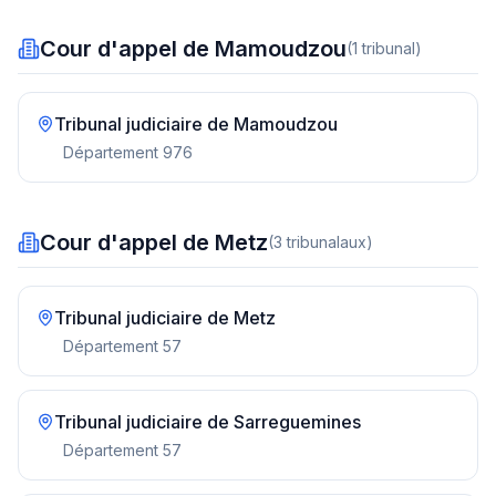
Cour d'appel de Mamoudzou
(
1
tribunal
)
Tribunal judiciaire de
Mamoudzou
Département
976
Cour d'appel de Metz
(
3
tribunal
aux
)
Tribunal judiciaire de
Metz
Département
57
Tribunal judiciaire de
Sarreguemines
Département
57