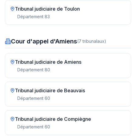
Tribunal judiciaire de
Toulon
Département
83
Cour d'appel d'Amiens
(
7
tribunal
aux
)
Tribunal judiciaire de
Amiens
Département
80
Tribunal judiciaire de
Beauvais
Département
60
Tribunal judiciaire de
Compiègne
Département
60