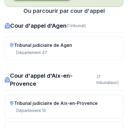
Ou parcourir par cour d'appel
Cour d'appel d'Agen
(
1
tribunal
)
Tribunal judiciaire de
Agen
Département
47
Cour d'appel d'Aix-en-
(
7
tribunal
aux
)
Provence
Tribunal judiciaire de
Aix-en-Provence
Département
13