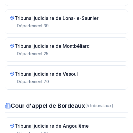
Tribunal judiciaire de
Lons-le-Saunier
Département
39
Tribunal judiciaire de
Montbéliard
Département
25
Tribunal judiciaire de
Vesoul
Département
70
Cour d'appel de Bordeaux
(
5
tribunal
aux
)
Tribunal judiciaire de
Angoulême