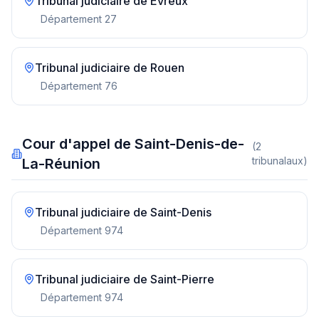
Tribunal judiciaire de
Evreux
Département
27
Tribunal judiciaire de
Rouen
Département
76
Cour d'appel de Saint-Denis-de-
(
2
tribunal
aux
)
La-Réunion
Tribunal judiciaire de
Saint-Denis
Département
974
Tribunal judiciaire de
Saint-Pierre
Département
974