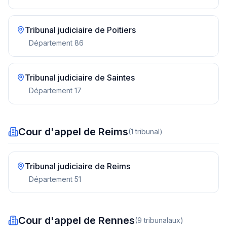
Tribunal judiciaire de
Poitiers
Département
86
Tribunal judiciaire de
Saintes
Département
17
Cour d'appel de Reims
(
1
tribunal
)
Tribunal judiciaire de
Reims
Département
51
Cour d'appel de Rennes
(
9
tribunal
aux
)