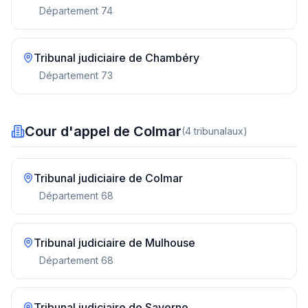
Département
74
Tribunal judiciaire de
Chambéry
Département
73
Cour d'appel de Colmar
(
4
tribunal
aux
)
Tribunal judiciaire de
Colmar
Département
68
Tribunal judiciaire de
Mulhouse
Département
68
Tribunal judiciaire de
Saverne