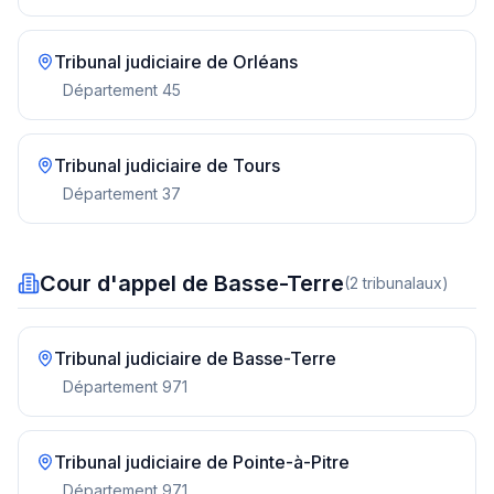
Tribunal judiciaire de
Orléans
Département
45
Tribunal judiciaire de
Tours
Département
37
Cour d'appel de Basse-Terre
(
2
tribunal
aux
)
Tribunal judiciaire de
Basse-Terre
Département
971
Tribunal judiciaire de
Pointe-à-Pitre
Département
971