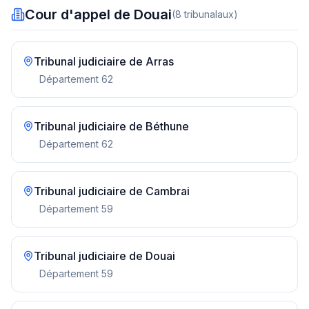
Cour d'appel de Douai
(
8
tribunal
aux
)
Tribunal judiciaire de
Arras
Département
62
Tribunal judiciaire de
Béthune
Département
62
Tribunal judiciaire de
Cambrai
Département
59
Tribunal judiciaire de
Douai
Département
59