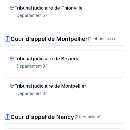
Tribunal judiciaire de
Thionville
Département
57
Cour d'appel de Montpellier
(
2
tribunal
aux
)
Tribunal judiciaire de
Béziers
Département
34
Tribunal judiciaire de
Montpellier
Département
34
Cour d'appel de Nancy
(
2
tribunal
aux
)