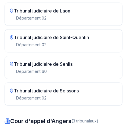
Tribunal judiciaire de
Laon
Département
02
Tribunal judiciaire de
Saint-Quentin
Département
02
Tribunal judiciaire de
Senlis
Département
60
Tribunal judiciaire de
Soissons
Département
02
Cour d'appel d'Angers
(
3
tribunal
aux
)