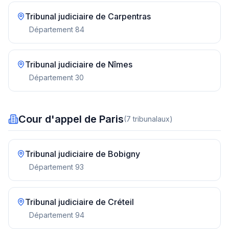
Tribunal judiciaire de
Carpentras
Département
84
Tribunal judiciaire de
Nîmes
Département
30
Cour d'appel de Paris
(
7
tribunal
aux
)
Tribunal judiciaire de
Bobigny
Département
93
Tribunal judiciaire de
Créteil
Département
94