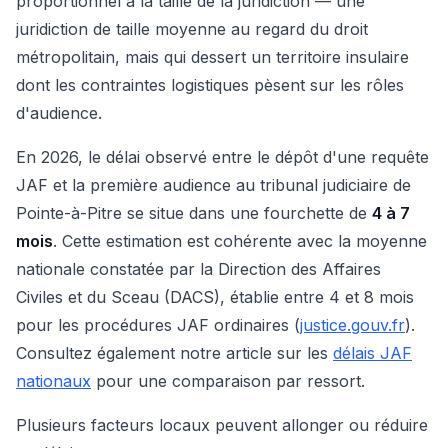
proportionnel à la taille de la juridiction — une
juridiction de taille moyenne au regard du droit
métropolitain, mais qui dessert un territoire insulaire
dont les contraintes logistiques pèsent sur les rôles
d'audience.
En 2026, le délai observé entre le dépôt d'une requête
JAF et la première audience au tribunal judiciaire de
Pointe-à-Pitre se situe dans une fourchette de
4 à 7
mois
. Cette estimation est cohérente avec la moyenne
nationale constatée par la Direction des Affaires
Civiles et du Sceau (DACS), établie entre 4 et 8 mois
pour les procédures JAF ordinaires (
justice.gouv.fr
).
Consultez également notre article sur les
délais JAF
nationaux
pour une comparaison par ressort.
Plusieurs facteurs locaux peuvent allonger ou réduire