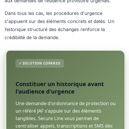
aux demandes de résidence provisoire urgentes.
Dans tous les cas, les procédures d'urgence
s'appuient sur des éléments concrets et datés. Un
historique structuré des échanges renforce la
crédibilité de la demande.
Constituer un historique avant
l'audience d'urgence
Une demande d'ordonnance de protection ou
un référé JAF s'appuie sur des éléments
tangibles. Secure Line vous permet de
centraliser appels, transcriptions et SMS dès