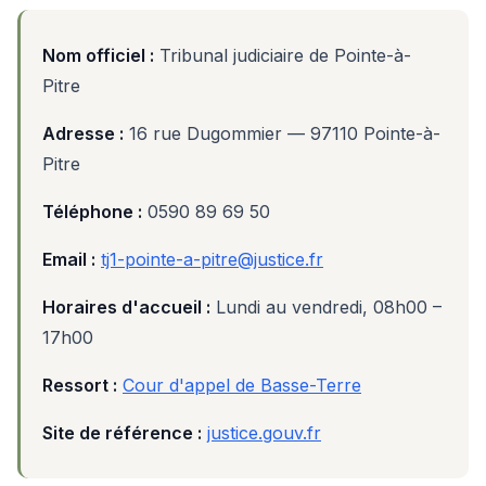
Nom officiel :
Tribunal judiciaire de Pointe-à-
Pitre
Adresse :
16 rue Dugommier — 97110 Pointe-à-
Pitre
Téléphone :
0590 89 69 50
Email :
tj1-pointe-a-pitre@justice.fr
Horaires d'accueil :
Lundi au vendredi, 08h00 –
17h00
Ressort :
Cour d'appel de Basse-Terre
Site de référence :
justice.gouv.fr