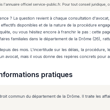
s l'annuaire officiel service-public.fr. Pour tout conseil juridique,
e ? La question revient à chaque consultation d'avocat, à
effectifs disponibles et de la nature de la procédure engag
uête, ou vous hésitez encore à franchir le pas : cette pag
ffaires familiales dans le département de la Drôme (26), rat
depuis des mois. L'incertitude sur les délais, la procédure, l
un avocat, mais il vous donne des repères concrets pour a
 informations pratiques
 droit commun du département de la Drôme. Il traite les affai