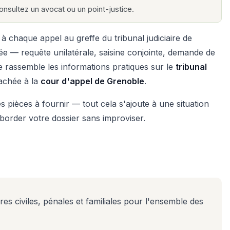
 consultez un avocat ou un point-justice.
 chaque appel au greffe du tribunal judiciaire de
ée — requête unilatérale, saisine conjointe, demande de
e rassemble les informations pratiques sur le
tribunal
tachée à la
cour d'appel de Grenoble
.
es pièces à fournir — tout cela s'ajoute à une situation
border votre dossier sans improviser.
res civiles, pénales et familiales pour l'ensemble des