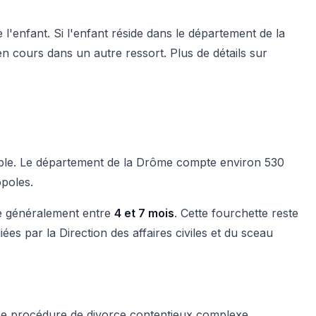
e l'enfant. Si l'enfant réside dans le département de la
n cours dans un autre ressort. Plus de détails sur
enoble. Le département de la Drôme compte environ 530
opoles.
ue généralement entre
4 et 7 mois
. Cette fourchette reste
s par la Direction des affaires civiles et du sceau
une procédure de divorce contentieux complexe