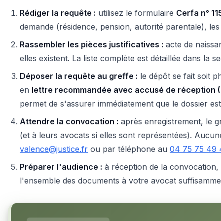
Rédiger la requête :
utilisez le formulaire
Cerfa n° 1
demande (résidence, pension, autorité parentale), les m
Rassembler les pièces justificatives :
acte de naissanc
elles existent. La liste complète est détaillée dans la s
Déposer la requête au greffe :
le dépôt se fait soit
en
lettre recommandée avec accusé de réception 
permet de s'assurer immédiatement que le dossier est
Attendre la convocation :
après enregistrement, le gr
(et à leurs avocats si elles sont représentées). Aucu
valence@justice.fr
ou par téléphone au
04 75 75 49 
Préparer l'audience :
à réception de la convocation, 
l'ensemble des documents à votre avocat suffisamment