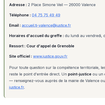
Adresse :
2 Place Simone Veil — 26000 Valence
Téléphone :
04 75 75 49 49
Email :
accueil.tj-valence@justice.fr
Horaires d'accueil du greffe :
du lundi au vendredi, d
Ressort :
Cour d'appel de Grenoble
Site officiel :
www.justice.gouv.fr
Pour toute question sur la compétence territoriale, le
reste le point d'entrée direct. Un
point-justice
ou un e
— renseignez-vous auprès de la mairie de Valence o
justice.fr
.