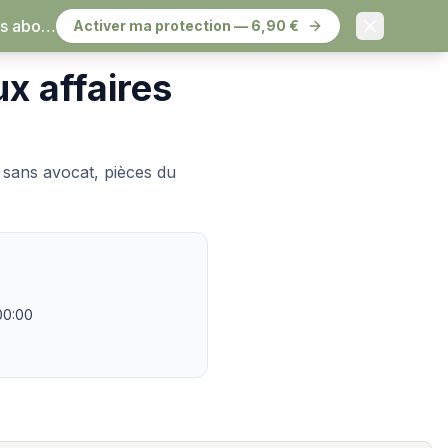
à résilier.
Activer ma protection — 6,90 €
ux affaires
e sans avocat, pièces du
00:00