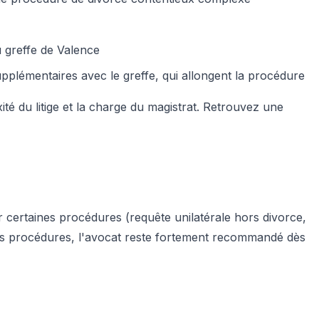
u greffe de Valence
lémentaires avec le greffe, qui allongent la procédure
té du litige et la charge du magistrat. Retrouvez une
ur certaines procédures (requête unilatérale hors divorce,
res procédures, l'avocat reste fortement recommandé dès