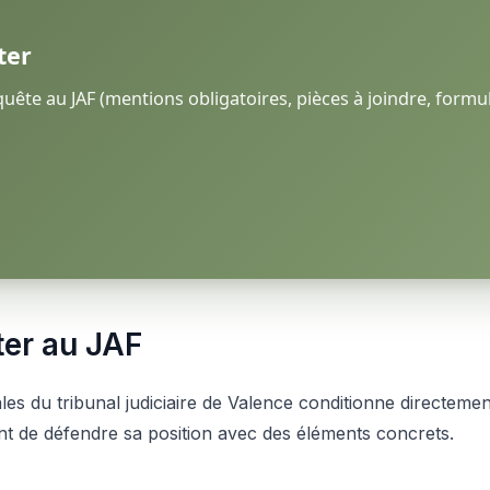
ter
ête au JAF (mentions obligatoires, pièces à joindre, formul
ter au JAF
ales du tribunal judiciaire de Valence conditionne directemen
ent de défendre sa position avec des éléments concrets.