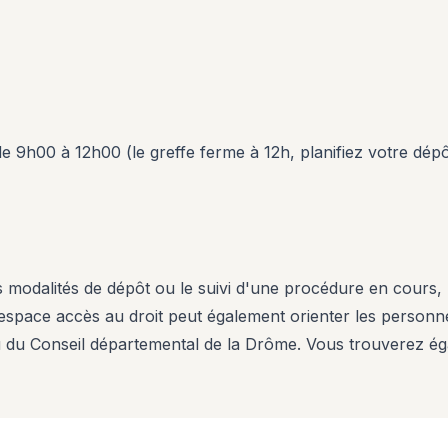
e 9h00 à 12h00 (le greffe ferme à 12h, planifiez votre dépô
s modalités de dépôt ou le suivi d'une procédure en cours, l
space accès au droit peut également orienter les personn
u du Conseil départemental de la Drôme. Vous trouverez é