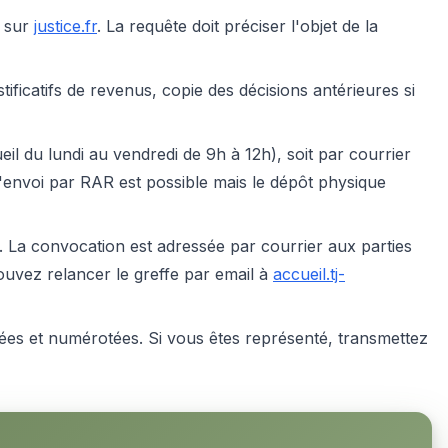
e sur
justice.fr
. La requête doit préciser l'objet de la
stificatifs de revenus, copie des décisions antérieures si
il du lundi au vendredi de 9h à 12h), soit par courrier
L'envoi par RAR est possible mais le dépôt physique
e. La convocation est adressée par courrier aux parties
ouvez relancer le greffe par email à
accueil.tj-
sées et numérotées. Si vous êtes représenté, transmettez