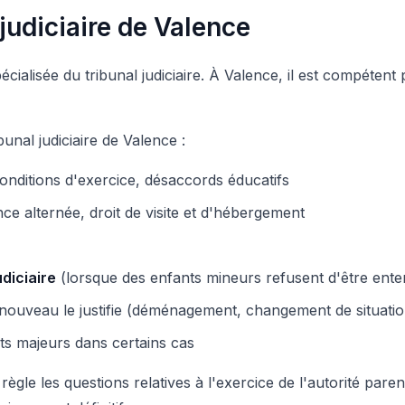
udiciaire de Valence
écialisée du tribunal judiciaire. À Valence, il est compétent
bunal judiciaire de Valence :
conditions d'exercice, désaccords éducatifs
ce alternée, droit de visite et d'hébergement
diciaire
(lorsque des enfants mineurs refusent d'être ent
 nouveau le justifie (déménagement, changement de situation
s majeurs dans certains cas
 règle les questions relatives à l'exercice de l'autorité parent