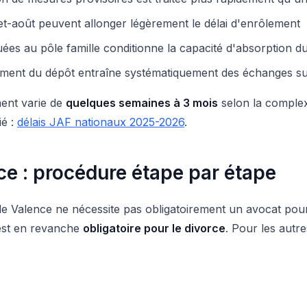
let-août peuvent allonger légèrement le délai d'enrôlement
ées au pôle famille conditionne la capacité d'absorption d
ent du dépôt entraîne systématiquement des échanges supp
ment varie de
quelques semaines à 3 mois
selon la complexi
ié :
délais JAF nationaux 2025-2026
.
e : procédure étape par étape
ire de Valence ne nécessite pas obligatoirement un avocat po
 est en revanche
obligatoire pour le divorce
. Pour les aut