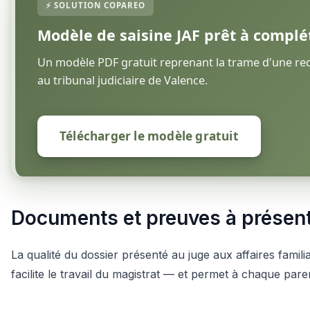
Modèle de saisine JAF prêt à complé
Un modèle PDF gratuit reprenant la trame d'une requ
au tribunal judiciaire de Valence.
Télécharger le modèle gratuit
Documents et preuves à présen
La qualité du dossier présenté au juge aux affaires famili
facilite le travail du magistrat — et permet à chaque par