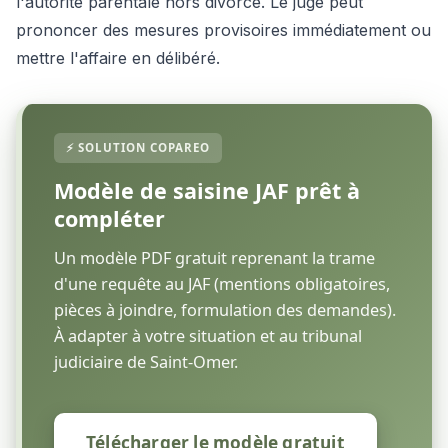
l'autorité parentale hors divorce. Le juge peut
prononcer des mesures provisoires immédiatement ou
mettre l'affaire en délibéré.
Modèle de saisine JAF prêt à
compléter
Un modèle PDF gratuit reprenant la trame
d'une requête au JAF (mentions obligatoires,
pièces à joindre, formulation des demandes).
À adapter à votre situation et au tribunal
judiciaire de Saint-Omer.
Télécharger le modèle gratuit