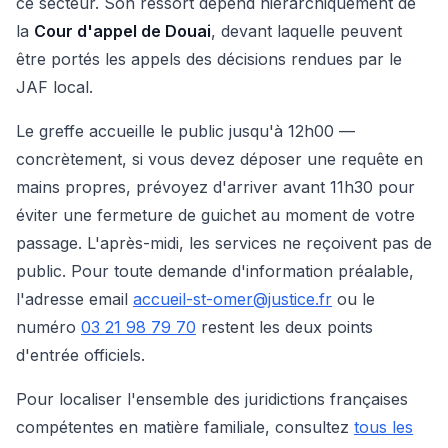
ce secteur. Son ressort dépend hiérarchiquement de
la
Cour d'appel de Douai
, devant laquelle peuvent
être portés les appels des décisions rendues par le
JAF local.
Le greffe accueille le public jusqu'à 12h00 —
concrètement, si vous devez déposer une requête en
mains propres, prévoyez d'arriver avant 11h30 pour
éviter une fermeture de guichet au moment de votre
passage. L'après-midi, les services ne reçoivent pas de
public. Pour toute demande d'information préalable,
l'adresse email
accueil-st-omer@justice.fr
ou le
numéro
03 21 98 79 70
restent les deux points
d'entrée officiels.
Pour localiser l'ensemble des juridictions françaises
compétentes en matière familiale, consultez
tous les