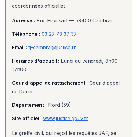
coordonnées officielles :
Adresse :
Rue Froissart — 59400 Cambrai
Téléphone :
03 27 73 37 37
Email :
tj-cambrai@justice.fr
Horaires d'accueil :
Lundi au vendredi, 8h00 –
17h00
Cour d'appel de rattachement :
Cour d'appel
de Douai
Département :
Nord (59)
Site officiel :
www.justice.gouv.fr
Le greffe civil, qui reçoit les requêtes JAF, se