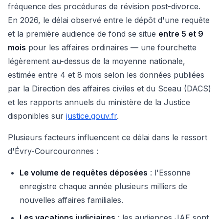
fréquence des procédures de révision post-divorce.
En 2026, le délai observé entre le dépôt d'une requête
et la première audience de fond se situe
entre 5 et 9
mois
pour les affaires ordinaires — une fourchette
légèrement au-dessus de la moyenne nationale,
estimée entre 4 et 8 mois selon les données publiées
par la Direction des affaires civiles et du Sceau (DACS)
et les rapports annuels du ministère de la Justice
disponibles sur
justice.gouv.fr
.
Plusieurs facteurs influencent ce délai dans le ressort
d'Évry-Courcouronnes :
Le volume de requêtes déposées
: l'Essonne
enregistre chaque année plusieurs milliers de
nouvelles affaires familiales.
Les vacations judiciaires
: les audiences JAF sont