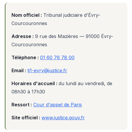
Nom officiel :
Tribunal judiciaire d'Évry-
Courcouronnes
Adresse :
9 rue des Mazières — 91000 Évry-
Courcouronnes
Téléphone :
01 60 76 78 00
Email :
tj1-evry@justice.fr
Horaires d'accueil :
du lundi au vendredi, de
08h30 à 17h30
Ressort :
Cour d'appel de Paris
Site officiel :
www.justice.gouv.fr