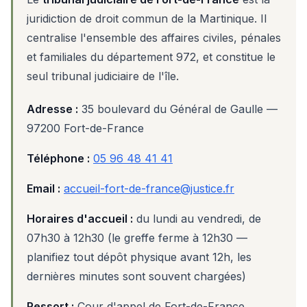
juridiction de droit commun de la Martinique. Il
centralise l'ensemble des affaires civiles, pénales
et familiales du département 972, et constitue le
seul tribunal judiciaire de l'île.
Adresse :
35 boulevard du Général de Gaulle —
97200 Fort-de-France
Téléphone :
05 96 48 41 41
Email :
accueil-fort-de-france@justice.fr
Horaires d'accueil :
du lundi au vendredi, de
07h30 à 12h30 (le greffe ferme à 12h30 —
planifiez tout dépôt physique avant 12h, les
dernières minutes sont souvent chargées)
Ressort :
Cour d'appel de Fort-de-France