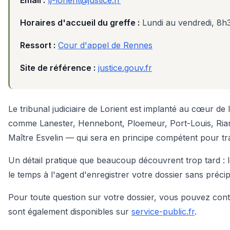
Horaires d'accueil du greffe :
Lundi au vendredi, 8h
Ressort :
Cour d'appel de Rennes
Site de référence :
justice.gouv.fr
Le tribunal judiciaire de Lorient est implanté au cœur de
comme Lanester, Hennebont, Ploemeur, Port-Louis, Riant
Maître Esvelin — qui sera en principe compétent pour trai
Un détail pratique que beaucoup découvrent trop tard : l
le temps à l'agent d'enregistrer votre dossier sans précipi
Pour toute question sur votre dossier, vous pouvez cont
sont également disponibles sur
service-public.fr
.