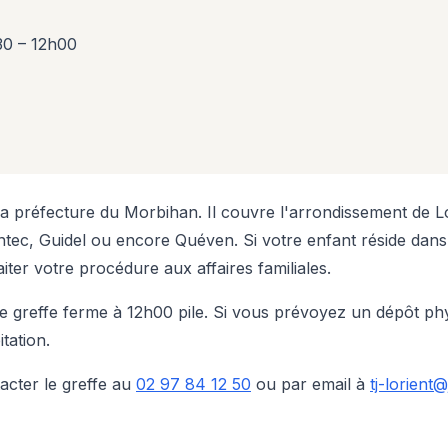
30 – 12h00
 la préfecture du Morbihan. Il couvre l'arrondissement de L
ec, Guidel ou encore Quéven. Si votre enfant réside dans 
ter votre procédure aux affaires familiales.
e greffe ferme à 12h00 pile. Si vous prévoyez un dépôt phy
tation.
acter le greffe au
02 97 84 12 50
ou par email à
tj-lorient@