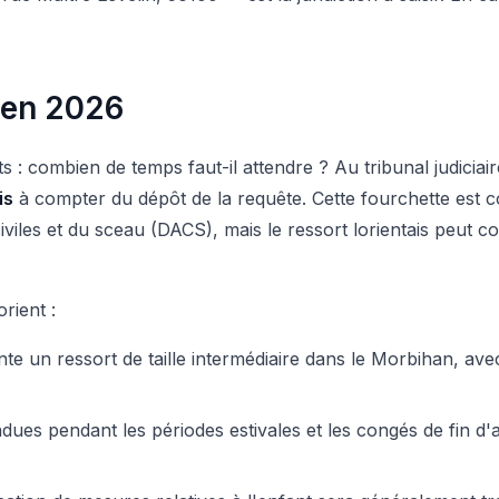
 en 2026
 : combien de temps faut-il attendre ? Au tribunal judiciai
is
à compter du dépôt de la requête. Cette fourchette est 
iviles et du sceau (DACS), mais le ressort lorientais peut co
rient :
ente un ressort de taille intermédiaire dans le Morbihan, a
dues pendant les périodes estivales et les congés de fin d'