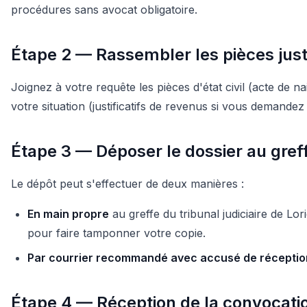
procédures sans avocat obligatoire.
Étape 2 — Rassembler les pièces justi
Joignez à votre requête les pièces d'état civil (acte de nai
votre situation (justificatifs de revenus si vous demandez
Étape 3 — Déposer le dossier au gref
Le dépôt peut s'effectuer de deux manières :
En main propre
au greffe du tribunal judiciaire de L
pour faire tamponner votre copie.
Par courrier recommandé avec accusé de réceptio
Étape 4 — Réception de la convocati