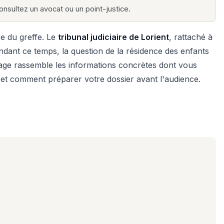
 consultez un avocat ou un point-justice.
re du greffe. Le
tribunal judiciaire de Lorient
, rattaché à
 Pendant ce temps, la question de la résidence des enfants
e page rassemble les informations concrètes dont vous
 et comment préparer votre dossier avant l'audience.