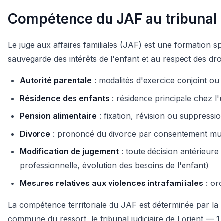
Compétence du JAF au tribunal j
Le juge aux affaires familiales (JAF) est une formation spéc
sauvegarde des intérêts de l'enfant et au respect des droi
Autorité parentale
: modalités d'exercice conjoint ou u
Résidence des enfants
: résidence principale chez l'
Pension alimentaire
: fixation, révision ou suppressio
Divorce
: prononcé du divorce par consentement mutuel
Modification de jugement
: toute décision antérieur
professionnelle, évolution des besoins de l'enfant)
Mesures relatives aux violences intrafamiliales
: or
La compétence territoriale du JAF est déterminée par la 
commune du ressort, le tribunal judiciaire de Lorient — 1