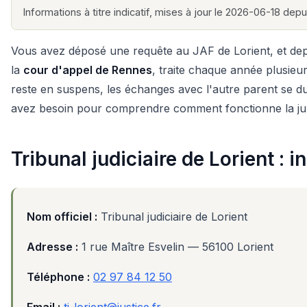
Informations à titre indicatif, mises à jour le 2026-06-18 depui
Vous avez déposé une requête au JAF de Lorient, et depu
la
cour d'appel de Rennes
, traite chaque année plusieur
reste en suspens, les échanges avec l'autre parent se dur
avez besoin pour comprendre comment fonctionne la jurid
Tribunal judiciaire de Lorient : 
Nom officiel :
Tribunal judiciaire de Lorient
Adresse :
1 rue Maître Esvelin — 56100 Lorient
Téléphone :
02 97 84 12 50
Email :
tj-lorient@justice.fr