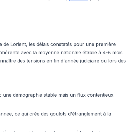
re de Lorient, les délais constatés pour une première
cohérente avec la moyenne nationale établie à 4-8 mois
nnaître des tensions en fin d'année judiciaire ou lors des
vec une démographie stable mais un flux contentieux
année, ce qui crée des goulots d'étranglement à la