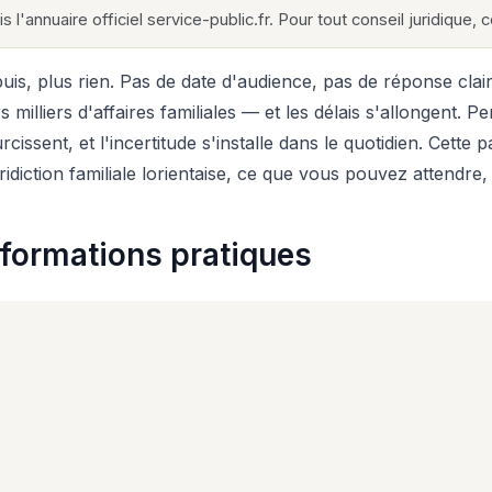
s l'annuaire officiel service-public.fr. Pour tout conseil juridique,
is, plus rien. Pas de date d'audience, pas de réponse clai
s milliers d'affaires familiales — et les délais s'allongent.
cissent, et l'incertitude s'installe dans le quotidien. Cett
iction familiale lorientaise, ce que vous pouvez attendre,
informations pratiques