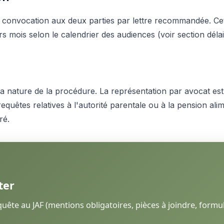
 convocation aux deux parties par lettre recommandée. Cette
 mois selon le calendrier des audiences (voir section délai
 nature de la procédure. La représentation par avocat est 
uêtes relatives à l'autorité parentale ou à la pension alim
ré.
ter
ête au JAF (mentions obligatoires, pièces à joindre, formul