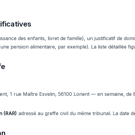
ficatives
ssance des enfants, livret de famille), un justificatif de dom
 une pension alimentaire, par exemple). La liste détaillée fig
fe
orient, 1 rue Maître Esvelin, 56100 Lorient — en semaine, 
n (RAR)
adressé au greffe civil du même tribunal. La date d
on