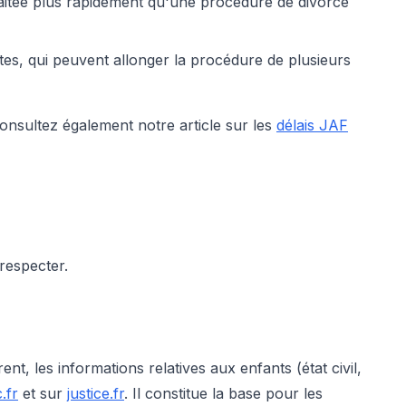
raitée plus rapidement qu'une procédure de divorce
tes, qui peuvent allonger la procédure de plusieurs
Consultez également notre article sur les
délais JAF
 respecter.
t, les informations relatives aux enfants (état civil,
.fr
et sur
justice.fr
. Il constitue la base pour les