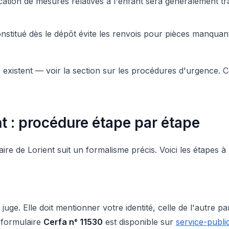
cation de mesures relatives à l'enfant sera généralement t
onstitué dès le dépôt évite les renvois pour pièces manquan
s existent — voir la section sur les procédures d'urgence. 
t : procédure étape par étape
iaire de Lorient suit un formalisme précis. Voici les étapes à
. Elle doit mentionner votre identité, celle de l'autre paren
e formulaire
Cerfa n° 11530
est disponible sur
service-public