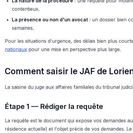
La nature de la procédure
: une requête pour modifi
contentieux.
La présence ou non d'un avocat
: un dossier bien c
semaines.
Pour les situations d'urgence, des délais bien plus court
nationaux
pour une mise en perspective plus large.
Comment saisir le JAF de Lorien
La saisine du juge aux affaires familiales du tribunal judic
Étape 1 — Rédiger la requête
La requête est le document qui expose vos demandes au juge
résidence actuelle) et l'objet précis de vos demandes. L