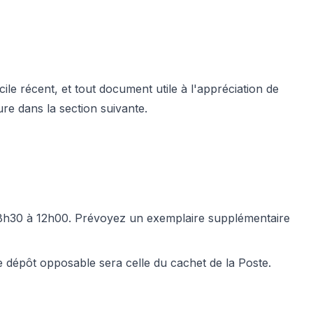
icile récent, et tout document utile à l'appréciation de
ure dans la section suivante.
de 8h30 à 12h00. Prévoyez un exemplaire supplémentaire
e dépôt opposable sera celle du cachet de la Poste.