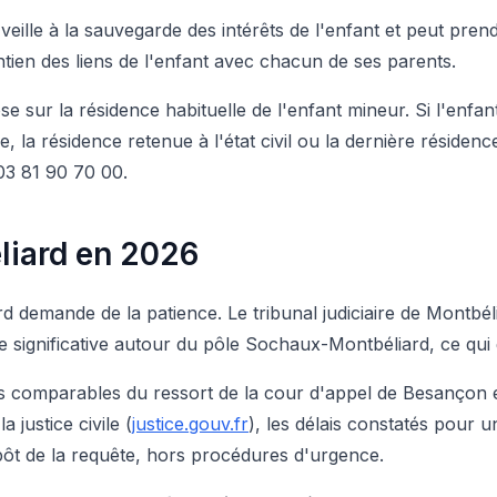
 veille à la sauvegarde des intérêts de l'enfant et peut pre
aintien des liens de l'enfant avec chacun de ses parents.
 sur la résidence habituelle de l'enfant mineur. Si l'enfan
née, la résidence retenue à l'état civil ou la dernière résid
03 81 90 70 00.
liard en 2026
emande de la patience. Le tribunal judiciaire de Montbéliard
significative autour du pôle Sochaux-Montbéliard, ce qui g
ns comparables du ressort de la cour d'appel de Besançon et
 justice civile (
justice.gouv.fr
), les délais constatés pour
t de la requête, hors procédures d'urgence.