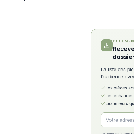
DOCUMEN
Recevez
dossier
La liste des p
l’audience ave
Les pièces admi
Les échanges 
Les erreurs qu
En validant, vous 