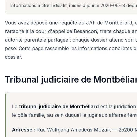
Informations à titre indicatif, mises à jour le 2026-06-18 depui
Vous avez déposé une requête au JAF de Montbéliard, et d
rattaché à la cour d'appel de Besançon, traite chaque anné
autorité parentale partagée : chaque dossier attend son t
pèse. Cette page rassemble les informations concrètes do
dossier.
Tribunal judiciaire de Montbélia
Le
tribunal judiciaire de Montbéliard
est la juridict
le pôle famille, au sein duquel le juge aux affaires fam
Adresse :
Rue Wolfgang Amadeus Mozart — 25200 M