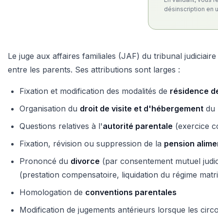
désinscription en u
Le juge aux affaires familiales (JAF) du tribunal judiciai
entre les parents. Ses attributions sont larges :
Fixation et modification des modalités de
résidence d
Organisation du
droit de visite et d'hébergement
du 
Questions relatives à l'
autorité parentale
(exercice co
Fixation, révision ou suppression de la
pension alime
Prononcé du
divorce
(par consentement mutuel judici
(prestation compensatoire, liquidation du régime matr
Homologation de
conventions parentales
Modification de jugements antérieurs lorsque les cir