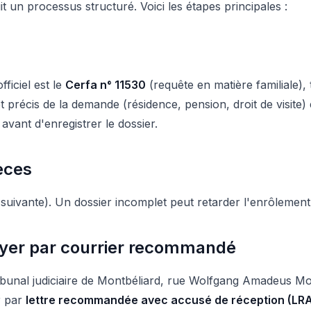
it un processus structuré. Voici les étapes principales :
fficiel est le
Cerfa n° 11530
(requête en matière familiale),
bjet précis de la demande (résidence, pension, droit de visit
avant d'enregistrer le dossier.
èces
on suivante). Un dossier incomplet peut retarder l'enrôlemen
oyer par courrier recommandé
ibunal judiciaire de Montbéliard, rue Wolfgang Amadeus Mo
r par
lettre recommandée avec accusé de réception (LR