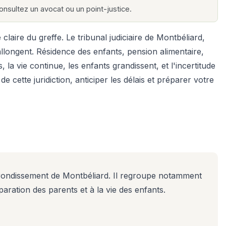
 consultez un avocat ou un point-justice.
aire du greffe. Le tribunal judiciaire de Montbéliard,
'allongent. Résidence des enfants, pension alimentaire,
a vie continue, les enfants grandissent, et l'incertitude
ette juridiction, anticiper les délais et préparer votre
rrondissement de Montbéliard. Il regroupe notamment
éparation des parents et à la vie des enfants.