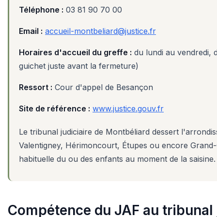
Téléphone :
03 81 90 70 00
Email :
accueil-montbeliard@justice.fr
Horaires d'accueil du greffe :
du lundi au vendredi, d
guichet juste avant la fermeture)
Ressort :
Cour d'appel de Besançon
Site de référence :
www.justice.gouv.fr
Le tribunal judiciaire de Montbéliard dessert l'arr
Valentigney, Hérimoncourt, Étupes ou encore Grand-Cha
habituelle du ou des enfants au moment de la saisine. P
Compétence du JAF au tribunal j