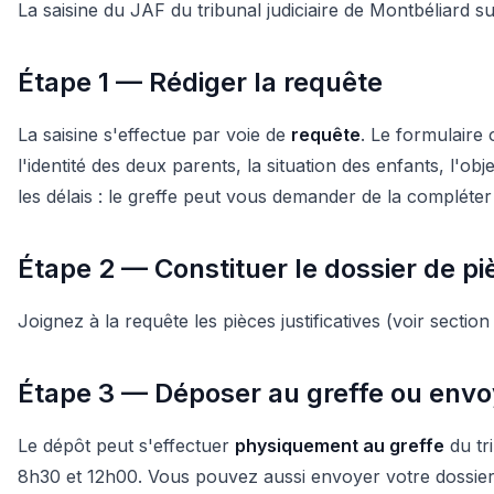
La saisine du JAF du tribunal judiciaire de Montbéliard su
Étape 1 — Rédiger la requête
La saisine s'effectue par voie de
requête
. Le formulaire o
l'identité des deux parents, la situation des enfants, l'o
les délais : le greffe peut vous demander de la compléter 
Étape 2 — Constituer le dossier de pi
Joignez à la requête les pièces justificatives (voir secti
Étape 3 — Déposer au greffe ou env
Le dépôt peut s'effectuer
physiquement au greffe
du tr
8h30 et 12h00. Vous pouvez aussi envoyer votre dossie