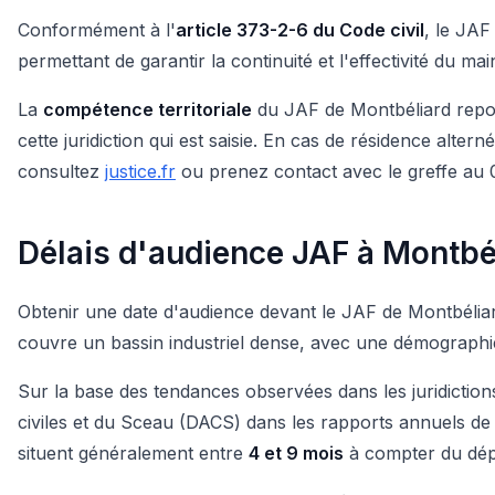
Conformément à l'
article 373-2-6 du Code civil
, le JAF
permettant de garantir la continuité et l'effectivité du m
La
compétence territoriale
du JAF de Montbéliard repose
cette juridiction qui est saisie. En cas de résidence alter
consultez
justice.fr
ou prenez contact avec le greffe au 
Délais d'audience JAF à Montbé
Obtenir une date d'audience devant le JAF de Montbéliard d
couvre un bassin industriel dense, avec une démographie 
Sur la base des tendances observées dans les juridictio
civiles et du Sceau (DACS) dans les rapports annuels de la
situent généralement entre
4 et 9 mois
à compter du dépô