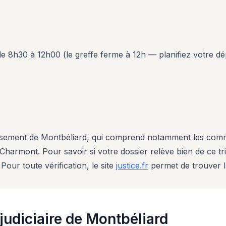
e 8h30 à 12h00 (le greffe ferme à 12h — planifiez votre dé
ondissement de Montbéliard, qui comprend notamment les c
rmont. Pour savoir si votre dossier relève bien de ce trib
our toute vérification, le site
justice.fr
permet de trouver la
udiciaire de Montbéliard