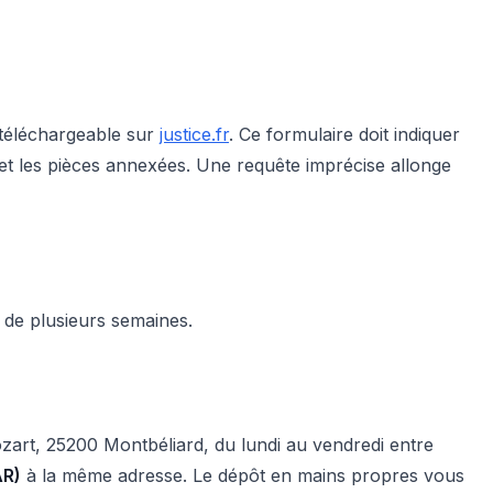
 téléchargeable sur
justice.fr
. Ce formulaire doit indiquer
e) et les pièces annexées. Une requête imprécise allonge
t de plusieurs semaines.
zart, 25200 Montbéliard, du lundi au vendredi entre
AR)
à la même adresse. Le dépôt en mains propres vous