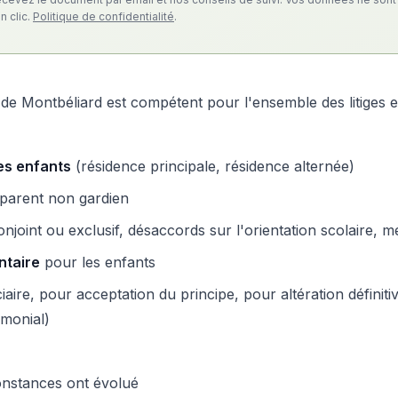
n clic.
Politique de confidentialité
.
re de Montbéliard est compétent pour l'ensemble des litiges e
es enfants
(résidence principale, résidence alternée)
parent non gardien
njoint ou exclusif, désaccords sur l'orientation scolaire, mé
ntaire
pour les enfants
aire, pour acceptation du principe, pour altération définit
imonial)
constances ont évolué