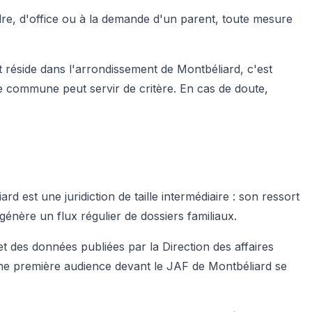
ndre, d'office ou à la demande d'un parent, toute mesure
t réside dans l'arrondissement de Montbéliard, c'est
ence commune peut servir de critère. En cas de doute,
 est une juridiction de taille intermédiaire : son ressort
énère un flux régulier de dossiers familiaux.
 des données publiées par la Direction des affaires
 une première audience devant le JAF de Montbéliard se