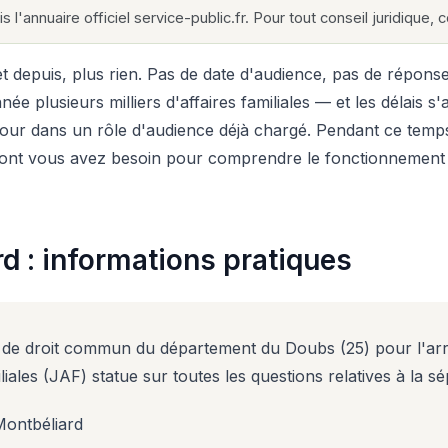
s l'annuaire officiel service-public.fr. Pour tout conseil juridique,
epuis, plus rien. Pas de date d'audience, pas de réponse cl
e plusieurs milliers d'affaires familiales — et les délais s
our dans un rôle d'audience déjà chargé. Pendant ce temps, l
nt vous avez besoin pour comprendre le fonctionnement de c
rd : informations pratiques
ion de droit commun du département du Doubs (25) pour l'a
iliales (JAF) statue sur toutes les questions relatives à la s
ontbéliard