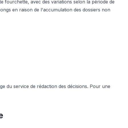
te fourchette, avec des variations selon la période de
 longs en raison de l'accumulation des dossiers non
ge du service de rédaction des décisions. Pour une
e