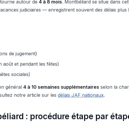
 tourne autour de
4 à 8 mois
. Montbéliard se situe dans cet
acances judiciaires — enregistrent souvent des délais plus
ions de jugement)
n août et pendant les fêtes)
êtes sociales)
 en général
4 à 10 semaines supplémentaires
selon la char
ultez notre article sur les
délais JAF nationaux
.
liard : procédure étape par étap