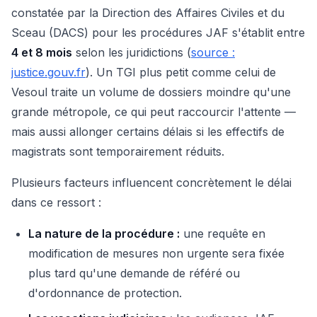
constatée par la Direction des Affaires Civiles et du
Sceau (DACS) pour les procédures JAF s'établit entre
4 et 8 mois
selon les juridictions (
source :
justice.gouv.fr
). Un TGI plus petit comme celui de
Vesoul traite un volume de dossiers moindre qu'une
grande métropole, ce qui peut raccourcir l'attente —
mais aussi allonger certains délais si les effectifs de
magistrats sont temporairement réduits.
Plusieurs facteurs influencent concrètement le délai
dans ce ressort :
La nature de la procédure :
une requête en
modification de mesures non urgente sera fixée
plus tard qu'une demande de référé ou
d'ordonnance de protection.