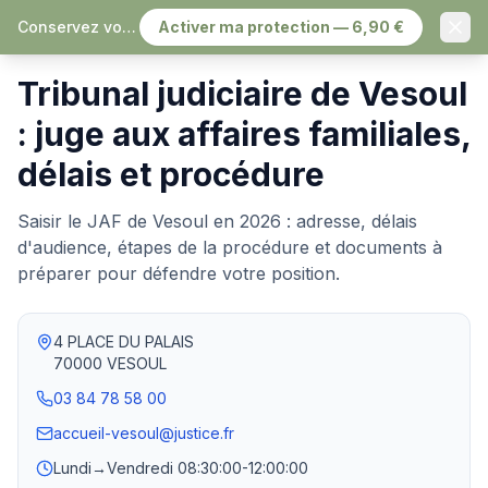
Conservez vos échanges, sereinement
Activer ma protection — 6,90 €
Accueil
›
Tribunaux judiciaires
›
Vesoul
Tribunal judiciaire de Vesoul
: juge aux affaires familiales,
délais et procédure
Saisir le JAF de Vesoul en 2026 : adresse, délais
d'audience, étapes de la procédure et documents à
préparer pour défendre votre position.
4 PLACE DU PALAIS
70000
VESOUL
03 84 78 58 00
accueil-vesoul@justice.fr
Lundi→Vendredi
08:30:00-12:00:00