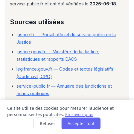
service-public.fr et ont été vérifiées le
2026-06-18
.
Sources utilisées
justice.fr — Portail officiel du service public de la
Justice
justice.gouv.fr — Ministère de la Justice,
statistiques et rapports DACS
legifrance.gouv.fr — Codes et textes législatifs
(Code civil, CPC)
service-public.fr — Annuaire des juridictions et
fiches pratiques
Dernière mise à jour : 2026-06-18.
Ce site utilise des cookies pour mesurer l’audience et
personnaliser les publicités.
En savoir plus
Refuser
Accepter tout
Délais JAF dans les tribunaux du ressort