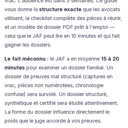
vrac. L'audience est dans 3 semaines. Ce guide
vous donne la
structure exacte
que les avocats
utilisent, la checklist complète des pièces à réunir,
et un modèle de dossier PDF prêt à l'emploi —
celui que le JAF peut lire en 10 minutes et qui fait
gagner les dossiers.
Le fait méconnu :
le JAF a en moyenne
15 à 20
minutes
pour examiner un dossier familial. Un
dossier de preuves mal structuré (captures en
vrac, pièces non numérotées, chronologie
confuse) sera survolé. Un dossier structuré,
synthétique et certifié sera étudié attentivement.
La forme du dossier influence directement le
poids que le juge accorde à vos preuves.