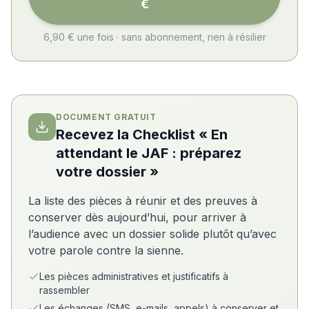
€
6,90 € une fois · sans abonnement, rien à résilier
DOCUMENT GRATUIT
Recevez la Checklist « En
attendant le JAF : préparez
votre dossier »
La liste des pièces à réunir et des preuves à
conserver dès aujourd’hui, pour arriver à
l’audience avec un dossier solide plutôt qu’avec
votre parole contre la sienne.
Les pièces administratives et justificatifs à
rassembler
Les échanges (SMS, e-mails, appels) à conserver et