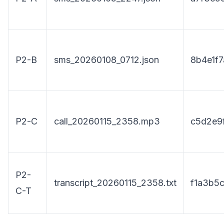
P2-B
sms_20260108_0712.json
8b4e1f7a
P2-C
call_20260115_2358.mp3
c5d2e9f
P2-
transcript_20260115_2358.txt
f1a3b5c
C-T