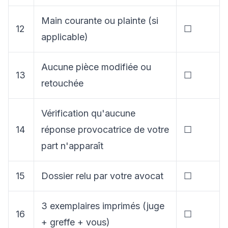
Main courante ou plainte (si
12
☐
applicable)
Aucune pièce modifiée ou
13
☐
retouchée
Vérification qu'aucune
14
réponse provocatrice de votre
☐
part n'apparaît
15
Dossier relu par votre avocat
☐
3 exemplaires imprimés (juge
16
☐
+ greffe + vous)