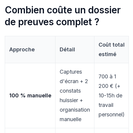
Combien coûte un dossier
de preuves complet ?
Coût total
Approche
Détail
estimé
Captures
700 à 1
d'écran + 2
200 € (+
constats
100 % manuelle
10-15h de
huissier +
travail
organisation
personnel)
manuelle