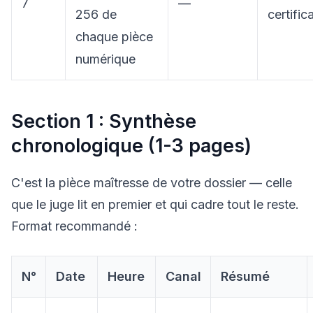
7
—
256 de
certific
chaque pièce
numérique
Section 1 : Synthèse
chronologique (1-3 pages)
C'est la pièce maîtresse de votre dossier — celle
que le juge lit en premier et qui cadre tout le reste.
Format recommandé :
N°
Date
Heure
Canal
Résumé