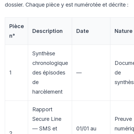
dossier. Chaque pièce y est numérotée et décrite :
Pièce
Description
Date
Nature
n°
Synthèse
chronologique
Docume
1
des épisodes
—
de
de
synthès
harcèlement
Rapport
Secure Line
Preuve
— SMS et
01/01 au
numéri
2