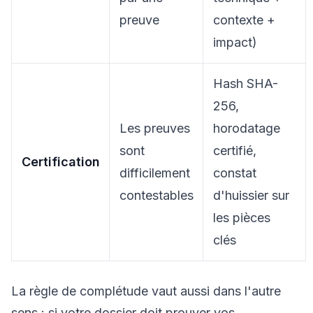
preuve
contexte +
impact)
Hash SHA-
256,
Les preuves
horodatage
sont
certifié,
Certification
difficilement
constat
contestables
d'huissier sur
les pièces
clés
La règle de complétude vaut aussi dans l'autre
sens : si votre dossier doit prouver vos