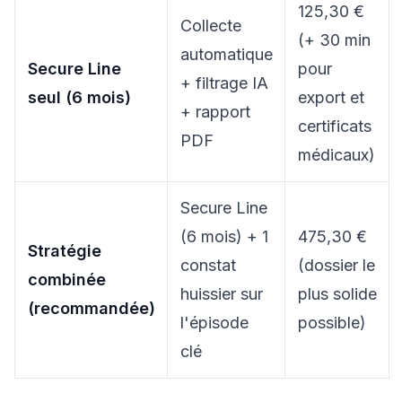
125,30 €
Collecte
(+ 30 min
automatique
Secure Line
pour
+ filtrage IA
seul (6 mois)
export et
+ rapport
certificats
PDF
médicaux)
Secure Line
(6 mois) + 1
475,30 €
Stratégie
constat
(dossier le
combinée
huissier sur
plus solide
(recommandée)
l'épisode
possible)
clé