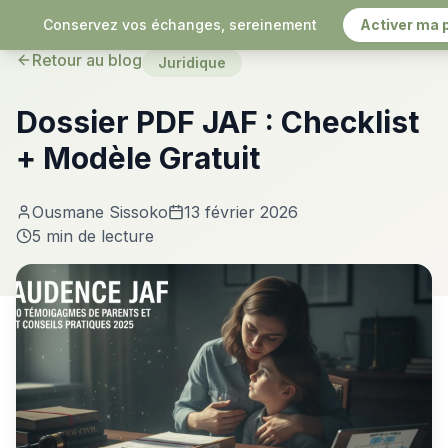
Conservez vos échanges, sereinement
Activer ma 
Retour au blog
Juridique
Dossier PDF JAF : Checklist
+ Modèle Gratuit
Ousmane Sissoko
13 février 2026
5 min
de lecture