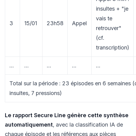
insultes + "je
vais te
3
15/01
23h58
Appel
retrouver"
(cf.
transcription)
...
...
...
...
...
Total sur la période : 23 épisodes en 6 semaines 
insultes, 7 pressions)
Le rapport Secure Line génère cette synthèse
automatiquement
, avec la classification IA de
chaque épisode et les références aux pièces