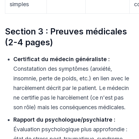
simples
c
Section 3 : Preuves médicales
(2-4 pages)
Certificat du médecin généraliste :
Constatation des symptômes (anxiété,
insomnie, perte de poids, etc.) en lien avec le
harcèlement décrit par le patient. Le médecin
ne certifie pas le harcèlement (ce n'est pas
son rôle) mais les conséquences médicales.
Rapport du psychologue/psychiatre :
Évaluation psychologique plus approfondie :
état de stress post-traumatique, syndrome