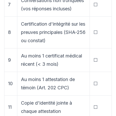
Conversations non tronquées
7
☐
(vos réponses incluses)
Certification d'intégrité sur les
8
preuves principales (SHA-256
☐
ou constat)
Au moins 1 certificat médical
9
☐
récent (< 3 mois)
Au moins 1 attestation de
10
☐
témoin (Art. 202 CPC)
Copie d'identité jointe à
11
☐
chaque attestation