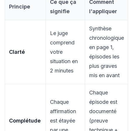
Ce que ça
Comment
Principe
signifie
l'appliquer
Synthèse
Le juge
chronologique
comprend
en page 1,
Clarté
votre
épisodes les
situation en
plus graves
2 minutes
mis en avant
Chaque
Chaque
épisode est
affirmation
documenté
Complétude
est étayée
(preuve
par une
technique +