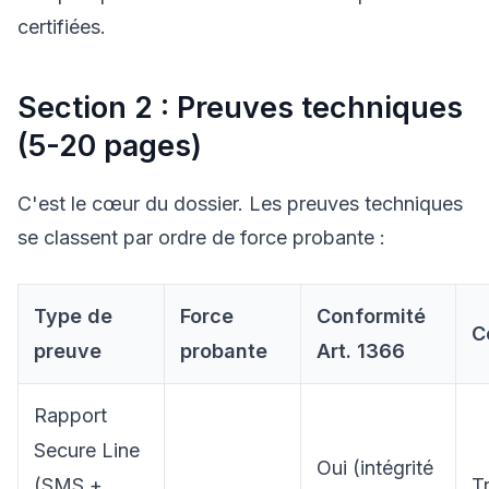
certifiées.
Section 2 : Preuves techniques
(5-20 pages)
C'est le cœur du dossier. Les preuves techniques
se classent par ordre de force probante :
Type de
Force
Conformité
C
preuve
probante
Art. 1366
Rapport
Secure Line
Oui (intégrité
(SMS +
Tr