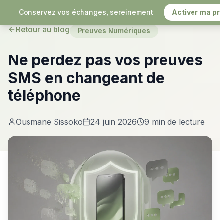
Conservez vos échanges, sereinement
Activer ma pr
Retour au blog
Preuves Numériques
Ne perdez pas vos preuves
SMS en changeant de
téléphone
Ousmane Sissoko
24 juin 2026
9 min
de lecture