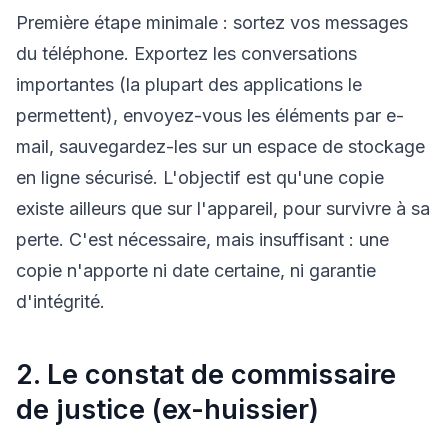
Première étape minimale : sortez vos messages
du téléphone. Exportez les conversations
importantes (la plupart des applications le
permettent), envoyez-vous les éléments par e-
mail, sauvegardez-les sur un espace de stockage
en ligne sécurisé. L'objectif est qu'une copie
existe ailleurs que sur l'appareil, pour survivre à sa
perte. C'est nécessaire, mais insuffisant : une
copie n'apporte ni date certaine, ni garantie
d'intégrité.
2. Le constat de commissaire
de justice (ex-huissier)