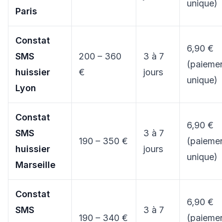
unique)
Paris
Constat
6,90 €
SMS
200 – 360
3 à 7
(paieme
huissier
€
jours
unique)
Lyon
Constat
6,90 €
SMS
3 à 7
190 – 350 €
(paieme
huissier
jours
unique)
Marseille
Constat
6,90 €
SMS
3 à 7
190 – 340 €
(paieme