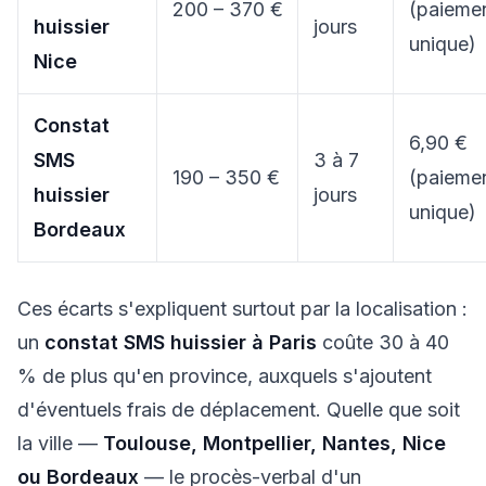
200 – 370 €
(paieme
huissier
jours
unique)
Nice
Constat
6,90 €
SMS
3 à 7
190 – 350 €
(paieme
huissier
jours
unique)
Bordeaux
Ces écarts s'expliquent surtout par la localisation :
un
constat SMS huissier à Paris
coûte 30 à 40
% de plus qu'en province, auxquels s'ajoutent
d'éventuels frais de déplacement. Quelle que soit
la ville —
Toulouse, Montpellier, Nantes, Nice
ou Bordeaux
— le procès-verbal d'un