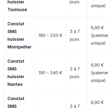
huissier
jours
unique)
Toulouse
Constat
6,90 €
SMS
3 à 7
180 – 330 €
(paieme
huissier
jours
unique)
Montpellier
Constat
6,90 €
SMS
3 à 7
190 – 340 €
(paieme
huissier
jours
unique)
Nantes
Constat
6,90 €
SMS
3 à 7