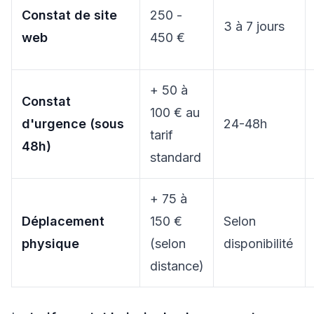
Constat de site
250 -
3 à 7 jours
web
450 €
+ 50 à
Constat
100 € au
d'urgence (sous
24-48h
tarif
48h)
standard
+ 75 à
Déplacement
150 €
Selon
physique
(selon
disponibilité
distance)