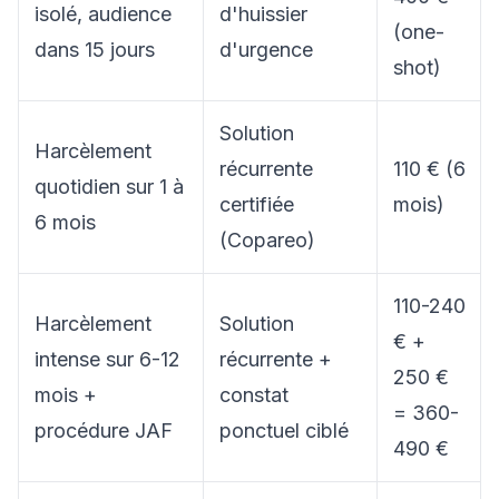
isolé, audience
d'huissier
(one-
dans 15 jours
d'urgence
shot)
Solution
Harcèlement
récurrente
110 € (6
quotidien sur 1 à
certifiée
mois)
6 mois
(Copareo)
110-240
Harcèlement
Solution
€ +
intense sur 6-12
récurrente +
250 €
mois +
constat
= 360-
procédure JAF
ponctuel ciblé
490 €