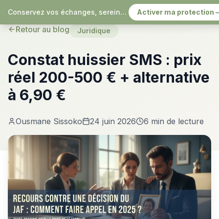
Conservez vos échanges, sereinement
Activer ma protection 
Retour au blog
Juridique
Constat huissier SMS : prix
réel 200-500 € + alternative
à 6,90 €
Ousmane Sissoko
24 juin 2026
6 min
de lecture