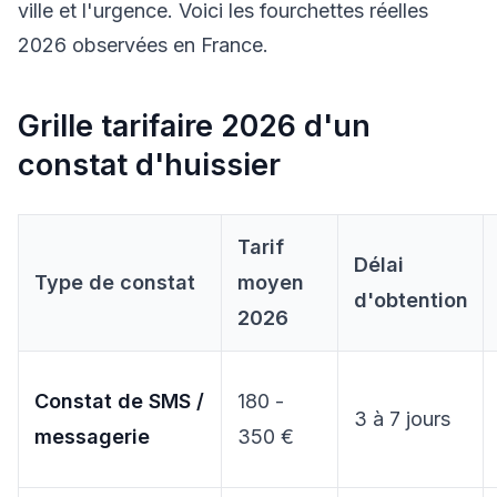
ville et l'urgence. Voici les fourchettes réelles
2026 observées en France.
Grille tarifaire 2026 d'un
constat d'huissier
Tarif
Délai
Type de constat
moyen
d'obtention
2026
Constat de SMS /
180 -
3 à 7 jours
messagerie
350 €