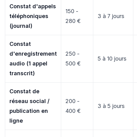
Constat d'appels
150 -
téléphoniques
3 à 7 jours
280 €
(journal)
Constat
d'enregistrement
250 -
5 à 10 jours
audio (1 appel
500 €
transcrit)
Constat de
réseau social /
200 -
3 à 5 jours
publication en
400 €
ligne