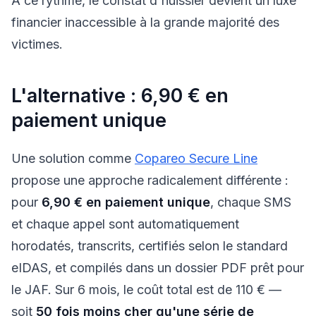
À ce rythme, le constat d'huissier devient un luxe
financier inaccessible à la grande majorité des
victimes.
L'alternative : 6,90 € en
paiement unique
Une solution comme
Copareo Secure Line
propose une approche radicalement différente :
pour
6,90 € en paiement unique
, chaque SMS
et chaque appel sont automatiquement
horodatés, transcrits, certifiés selon le standard
eIDAS, et compilés dans un dossier PDF prêt pour
le JAF. Sur 6 mois, le coût total est de 110 € —
soit
50 fois moins cher qu'une série de